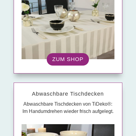
ZUM SHOP
Abwasch­bare Tisch­decken
Abwaschbare Tischdecken von TiDeko®:
Im Handumdrehen wieder frisch aufgelegt.