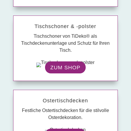
Tisch­schoner & -polster
Tischschoner von TiDeko® als
Tischdeckenunterlage und Schutz für Ihren
Tisch.
ZUM SHOP
Oster­tisch­decken
Festliche Ostertischdecken für die stilvolle
Osterdekoration.