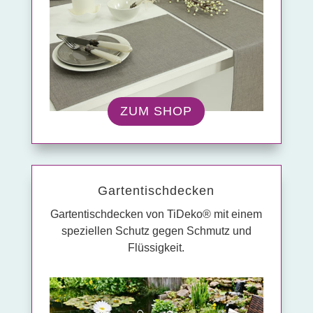
ZUM SHOP
Garten­tisch­decken
Gartentischdecken von TiDeko® mit einem
speziellen Schutz gegen Schmutz und
Flüssigkeit.