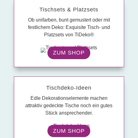
Tisch­sets & Platz­sets
Ob unifarben, bunt gemustert oder mit
festlichem Deko: Exquisite Tisch- und
Platzsets von TiDeko®
ZUM SHOP
Tisch­deko-Ideen
Edle Dekorationselemente machen
attraktiv gedeckte Tische noch ein gutes
Stück ansprechender.
ZUM SHOP