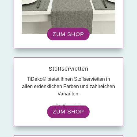
ZUM SHOP
Stoff­servietten
TiDeko® bietet Ihnen Stoffservietten in
allen erdenklichen Farben und zahlreichen
Varianten.
ZUM SHOP