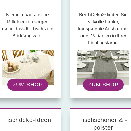
Kleine, quadratische
Bei TiDeko® finden Sie
Mitteldecken sorgen
stilvolle Läufer,
dafür, dass Ihr Tisch zum
transparente Ausbrenner
Blickfang wird.
oder Varianten in Ihrer
Lieblingsfarbe.
ZUM SHOP
ZUM SHOP
Tisch­deko-Ideen
Tisch­schoner & -
polster