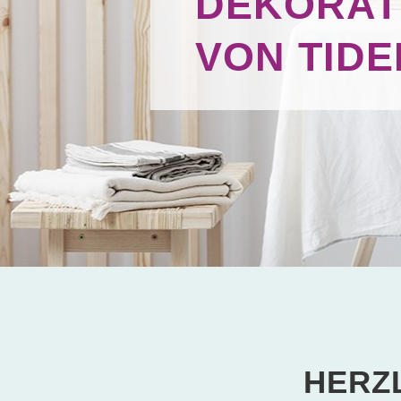
DEKORAT
VON TID
HERZ