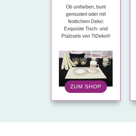
Ob unifarben, bunt
gemustert oder mit
festlichem Deko:
Exquisite Tisch- und
Platzsets von TiDeko®
ZUM SHOP