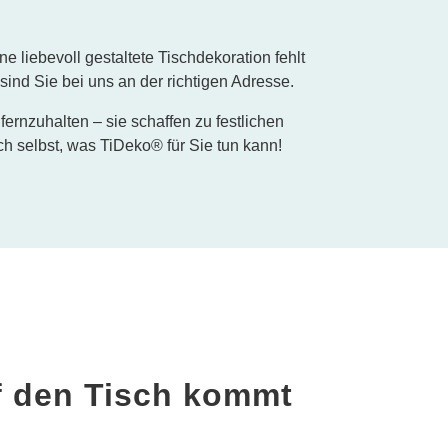
e liebevoll gestaltete Tischdekoration fehlt
ind Sie bei uns an der richtigen Adresse.
rnzuhalten – sie schaffen zu festlichen
selbst, was TiDeko® für Sie tun kann!
n
uf den Tisch kommt