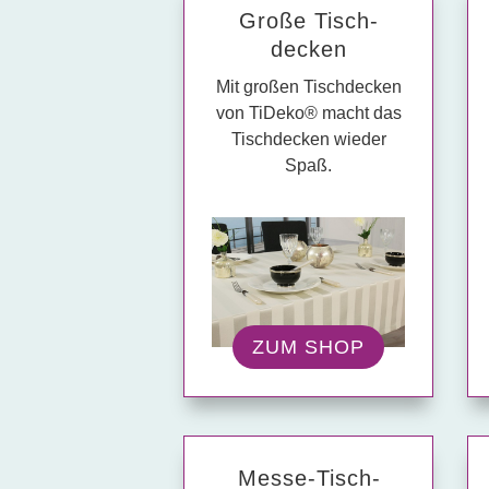
Große Tisch­
decken
Mit großen Tischdecken
von TiDeko® macht das
Tischdecken wieder
Spaß.
ZUM SHOP
Messe-Tisch­