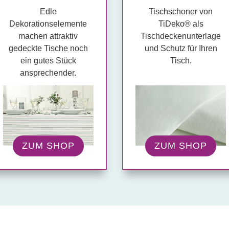
Edle
Tischschoner von
Dekorationselemente
TiDeko® als
machen attraktiv
Tischdeckenunterlage
gedeckte Tische noch
und Schutz für Ihren
ein gutes Stück
Tisch.
ansprechender.
ZUM SHOP
ZUM SHOP