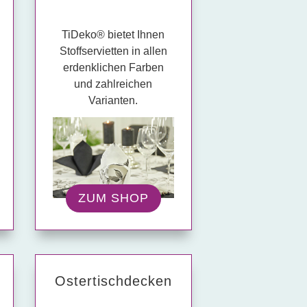
TiDeko® bietet Ihnen
Stoffservietten in allen
erdenklichen Farben
und zahlreichen
Varianten.
ZUM SHOP
Oster­tisch­decken