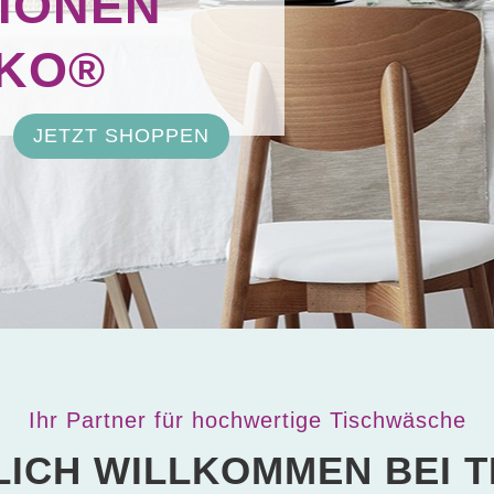
IONEN
EKO®
JETZT SHOPPEN
Ihr Partner für hochwertige Tischwäsche
LICH WILLKOMMEN BEI T