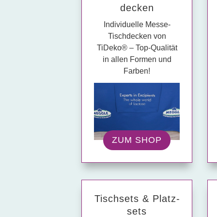
decken
Individuelle Messe-
Tischdecken von
TiDeko® – Top-Qualität
in allen Formen und
Farben!
ZUM SHOP
Tisch­sets & Platz­
sets