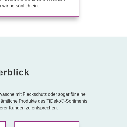
 wir persönlich ein.
erblick
wäsche mit Fleckschutz oder sogar für eine
 sämtliche Produkte des TiDeko®-Sortiments
serer Kunden zu entsprechen.