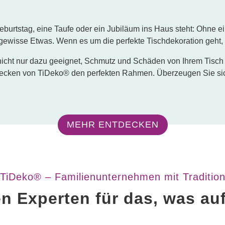
burtstag, eine Taufe oder ein Jubiläum ins Haus steht: Ohne ein
 gewisse Etwas. Wenn es um die perfekte Tischdekoration geht, s
icht nur dazu geeignet, Schmutz und Schäden von Ihrem Tisch fe
cken von TiDeko® den perfekten Rahmen. Überzeugen Sie sich 
MEHR ENTDECKEN
TiDeko® – Familienunternehmen mit Traditio
en Experten für das, was a