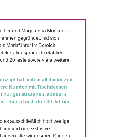
nther und Magdalena Moeken als
nehmen gegründet, hat sich
als Marktführer im Bereich
hdekorationsprodukte etabliert.
und 20 feste sowie viele weitere
ept hat sich in all dieser Zeit
sere Kunden mit Tischdecken
ht nur gut aussehen, sondern
n – das ist seit über 30 Jahren
 es ausschließlich hochwertige
ilien und nur exklusive
d -ideen, die wir unseren Kunden